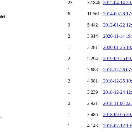
23
32 846
2015-04-14 20
6
11 561
2014-09-28 17
let
0
5 442
2012-01-22 12
2
3 914
2020-11-14 19:
1
3 281
2020-01-25 10
2
5 294
2019-09-25 09:
1
3 688
2018-12-26 07
2
4 081
2018-12-25 10
1
3 239
2018-12-24 12
0
2 921
2018-11-06 22:
1
3 486
2018-09-05 20
-
1
4 143
2018-07-12 19