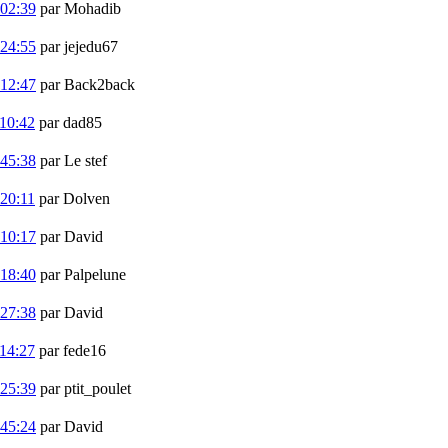
:02:39
par Mohadib
:24:55
par jejedu67
:12:47
par Back2back
10:42
par dad85
:45:38
par Le stef
20:11
par Dolven
:10:17
par David
:18:40
par Palpelune
:27:38
par David
14:27
par fede16
:25:39
par ptit_poulet
:45:24
par David