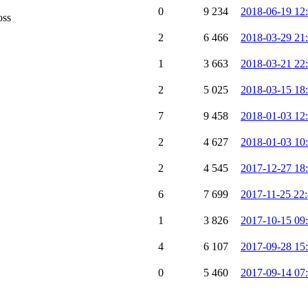
0
9 234
2018-06-19 12
oss
2
6 466
2018-03-29 21
1
3 663
2018-03-21 22
2
5 025
2018-03-15 18
7
9 458
2018-01-03 12
2
4 627
2018-01-03 10
2
4 545
2017-12-27 18
6
7 699
2017-11-25 22:
1
3 826
2017-10-15 09
4
6 107
2017-09-28 15
0
5 460
2017-09-14 07