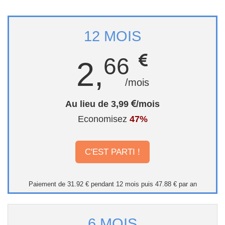
12 MOIS
66
2,
/mois
Au lieu de 3,99
/mois
Economisez
47%
C'EST PARTI !
Paiement de 31.92 € pendant 12 mois puis 47.88 € par an
6 MOIS