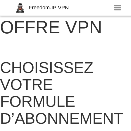
Freedom-IP VPN
OFFRE VPN
Toggl
naviga
CHOISISSEZ
VOTRE
FORMULE
D’ABONNEMENT