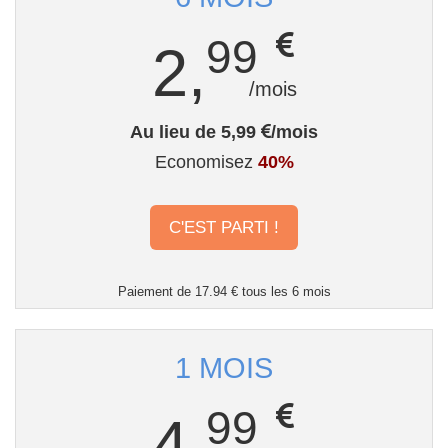
99
2,
/mois
Au lieu de 5,99
/mois
Economisez
40%
C'EST PARTI !
Paiement de 17.94 € tous les 6 mois
1 MOIS
99
4,