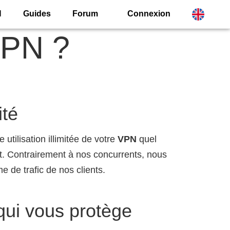
N
Guides
Forum
Connexion
VPN ?
ité
 utilisation illimitée de votre
VPN
quel
. Contrairement à nos concurrents, nous
e de trafic de nos clients.
qui vous protège