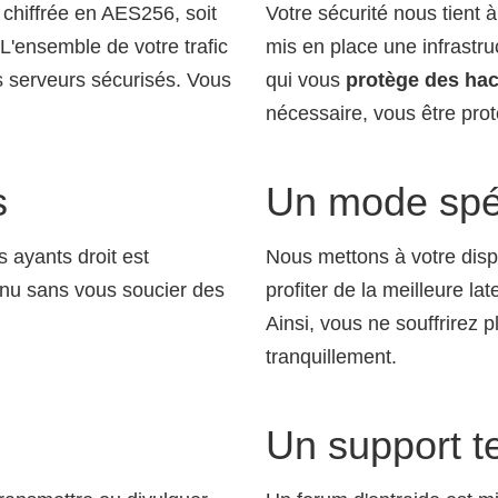
 chiffrée en AES256, soit
Votre sécurité nous tient
 L'ensemble de votre trafic
mis en place une infrastru
s serveurs sécurisés. Vous
qui vous
protège des ha
nécessaire, vous être pro
s
Un mode spé
 ayants droit est
Nous mettons à votre disp
enu sans vous soucier des
profiter de la meilleure la
Ainsi, vous ne souffrirez 
tranquillement.
Un support t