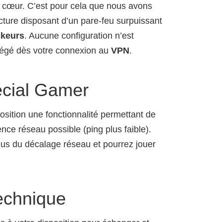
 à cœur. C’est pour cela que nous avons
cture disposant d’un pare-feu surpuissant
ckeurs
. Aucune configuration n’est
tégé dès votre connexion au
VPN
.
cial Gamer
osition une fonctionnalité permettant de
tence réseau possible (ping plus faible).
plus du décalage réseau et pourrez jouer
echnique