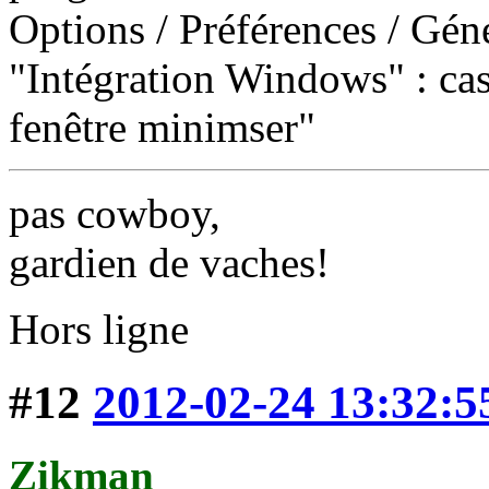
Options / Préférences / Géné
"Intégration Windows" : cas
fenêtre minimser"
pas cowboy,
gardien de vaches!
Hors ligne
#12
2012-02-24 13:32:5
Zikman