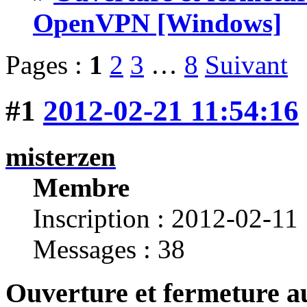
OpenVPN [Windows]
Pages :
1
2
3
…
8
Suivant
#1
2012-02-21 11:54:16
misterzen
Membre
Inscription : 2012-02-11
Messages : 38
Ouverture et fermeture au