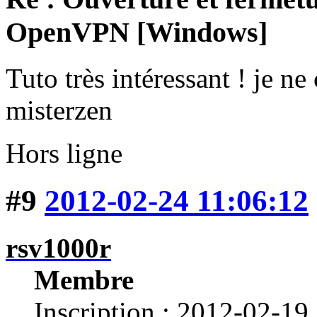
OpenVPN [Windows]
Tuto très intéressant ! je ne
misterzen
Hors ligne
#9
2012-02-24 11:06:12
rsv1000r
Membre
Inscription : 2012-02-19