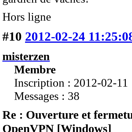
Hors ligne
#10
2012-02-24 11:25:0
misterzen
Membre
Inscription : 2012-02-11
Messages : 38
Re : Ouverture et fermetu
OpenVPN [Windows]