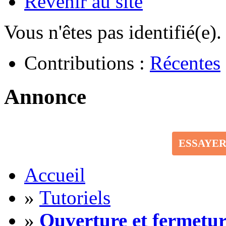
Revenir au site
Vous n'êtes pas identifié(e).
Contributions :
Récentes
Annonce
ESSAYE
Accueil
»
Tutoriels
»
Ouverture et fermetur