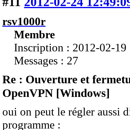
#11
2012-02-24 12:49:0
rsv1000r
Membre
Inscription : 2012-02-19
Messages : 27
Re : Ouverture et fermetu
OpenVPN [Windows]
oui on peut le régler aussi d
programme :