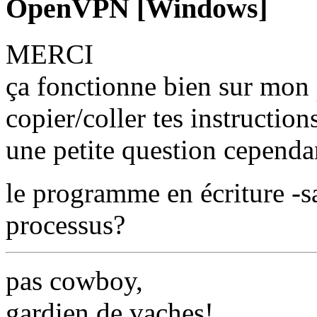
OpenVPN [Windows]
MERCI
ça fonctionne bien sur mon 
copier/coller tes instruction
une petite question cependan
le programme en écriture -sa
processus?
pas cowboy,
gardien de vaches!