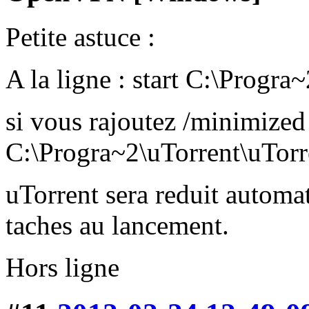
Petite astuce :
A la ligne : start C:\Progra
si vous rajoutez /minimized 
C:\Progra~2\uTorrent\uTorr
uTorrent sera reduit automa
taches au lancement.
Hors ligne