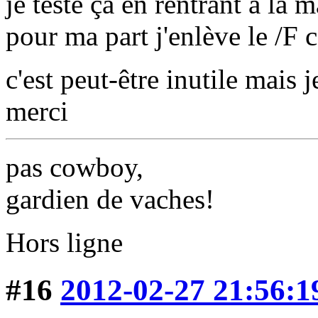
je teste ça en rentrant à la 
pour ma part j'enlève le /F
c'est peut-être inutile mais 
merci
pas cowboy,
gardien de vaches!
Hors ligne
#16
2012-02-27 21:56:1