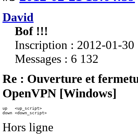
David
Bof !!!
Inscription : 2012-01-30
Messages : 6 132
Re : Ouverture et fermetu
OpenVPN [Windows]
up   <up_script>

down <down_script>
Hors ligne