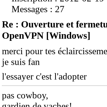
Messages : 27
Re : Ouverture et fermetu
OpenVPN [Windows]
merci pour tes éclaircissem
je suis fan
l'essayer c'est l'adopter
pas cowboy,
gardien de vaches!