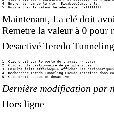
4. Entrer le nom de la clé:  DisabledComponents 

5. Puis entrer la valeur hexadecimale: 0xffffffff
Maintenant, La clé doit avo
Remetre la valeur à 0 pour 
Desactivé Teredo Tunneling
1. Clic droit sur le poste de travail -> gerer

2. Clic sur le gestionnaire de péripheriques

3. Ensuite faite affichage-> Afficher les péripheriques
4. Rechercher Teredo Tunneling Pseudo-Interface dans ca
5. Clic droit dessus et desactiver
Dernière modification par 
Hors ligne