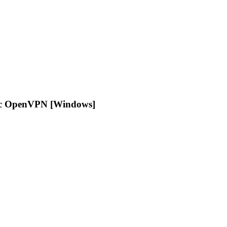
avec OpenVPN [Windows]