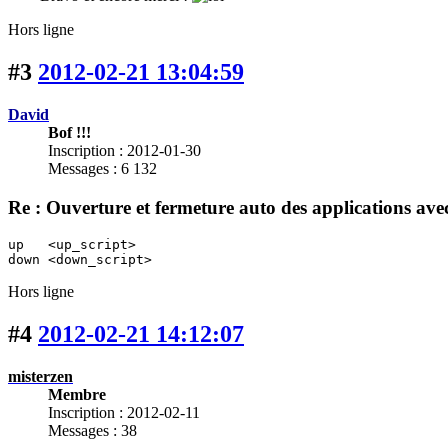
Hors ligne
#3
2012-02-21 13:04:59
David
Bof !!!
Inscription : 2012-01-30
Messages : 6 132
Re : Ouverture et fermeture auto des applications 
up   <up_script>

down <down_script>
Hors ligne
#4
2012-02-21 14:12:07
misterzen
Membre
Inscription : 2012-02-11
Messages : 38