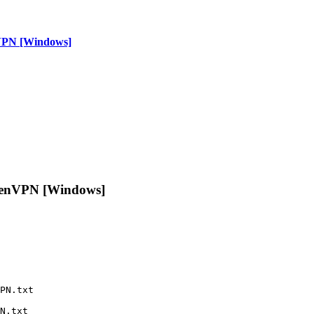
nVPN [Windows]
 OpenVPN [Windows]