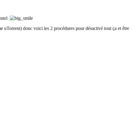
ionnel
mme uTorrent) donc voici les 2 procédures pour désactivé tout ça et être