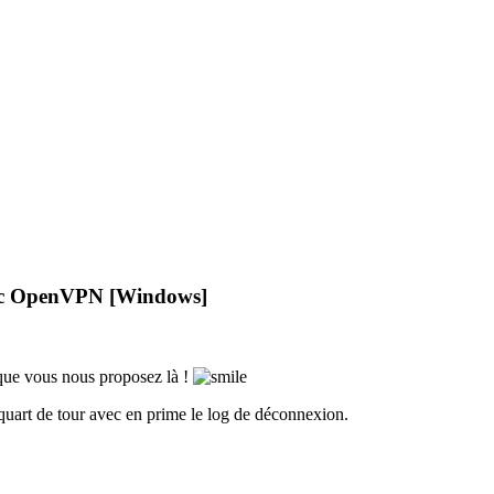
avec OpenVPN [Windows]
 que vous nous proposez là !
quart de tour avec en prime le log de déconnexion.