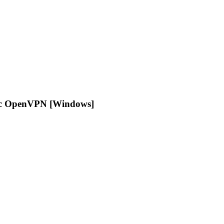
avec OpenVPN [Windows]