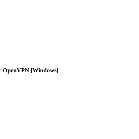
avec OpenVPN [Windows]