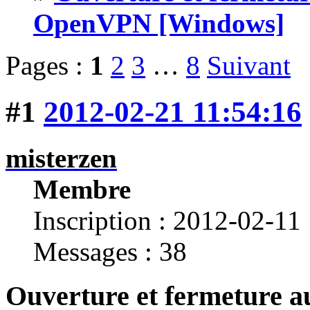
OpenVPN [Windows]
Pages :
1
2
3
…
8
Suivant
#1
2012-02-21 11:54:16
misterzen
Membre
Inscription : 2012-02-11
Messages : 38
Ouverture et fermeture au