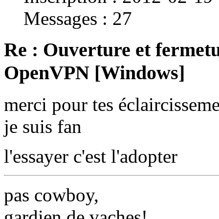
Messages : 27
Re : Ouverture et fermetu
OpenVPN [Windows]
merci pour tes éclaircissem
je suis fan
l'essayer c'est l'adopter
pas cowboy,
gardien de vaches!