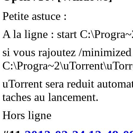
Petite astuce :
A la ligne : start C:\Progra
si vous rajoutez /minimized 
C:\Progra~2\uTorrent\uTorr
uTorrent sera reduit automa
taches au lancement.
Hors ligne