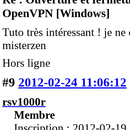
OpenVPN [Windows]
Tuto très intéressant ! je ne
misterzen
Hors ligne
#9
2012-02-24 11:06:12
rsv1000r
Membre
Inscription : 2012-02-19