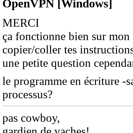
OpenVPN [Windows]
MERCI
ça fonctionne bien sur mon 
copier/coller tes instruction
une petite question cependan
le programme en écriture -sa
processus?
pas cowboy,
gardien de vaches!