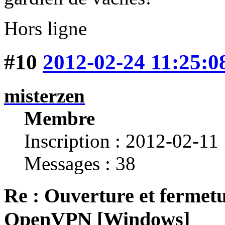
Hors ligne
#10
2012-02-24 11:25:0
misterzen
Membre
Inscription : 2012-02-11
Messages : 38
Re : Ouverture et fermetu
OpenVPN [Windows]