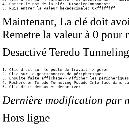
4. Entrer le nom de la clé:  DisabledComponents 

5. Puis entrer la valeur hexadecimale: 0xffffffff
Maintenant, La clé doit avo
Remetre la valeur à 0 pour 
Desactivé Teredo Tunneling
1. Clic droit sur le poste de travail -> gerer

2. Clic sur le gestionnaire de péripheriques

3. Ensuite faite affichage-> Afficher les péripheriques
4. Rechercher Teredo Tunneling Pseudo-Interface dans ca
5. Clic droit dessus et desactiver
Dernière modification par 
Hors ligne