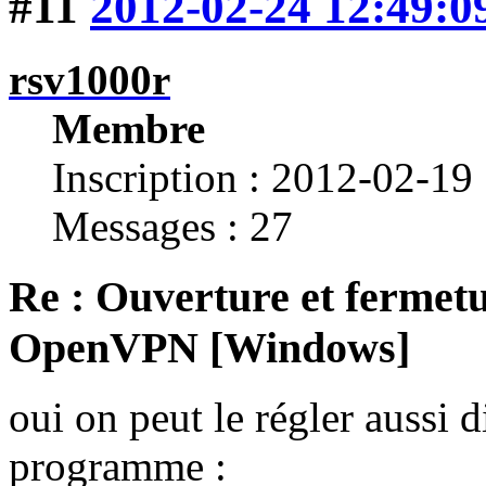
#11
2012-02-24 12:49:0
rsv1000r
Membre
Inscription : 2012-02-19
Messages : 27
Re : Ouverture et fermetu
OpenVPN [Windows]
oui on peut le régler aussi d
programme :