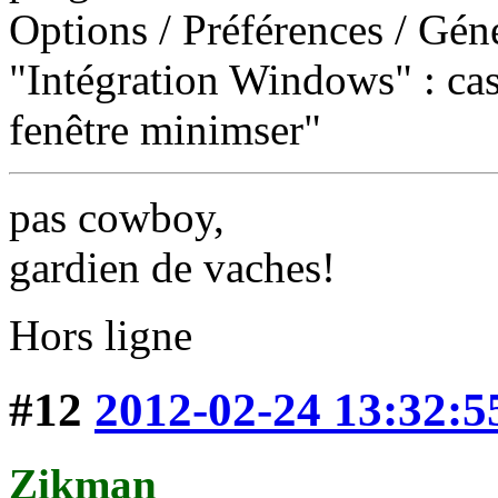
Options / Préférences / Géné
"Intégration Windows" : cas
fenêtre minimser"
pas cowboy,
gardien de vaches!
Hors ligne
#12
2012-02-24 13:32:5
Zikman