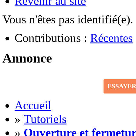
Revenir au site
Vous n'êtes pas identifié(e).
Contributions :
Récentes
Annonce
ESSAYE
Accueil
»
Tutoriels
»
Ouverture et fermetur