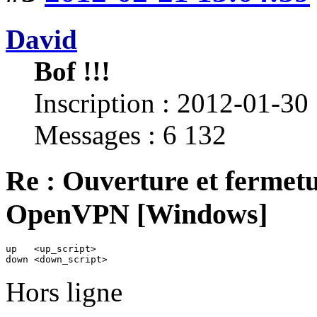
David
Bof !!!
Inscription : 2012-01-30
Messages : 6 132
Re : Ouverture et fermetu
OpenVPN [Windows]
up   <up_script>

down <down_script>
Hors ligne