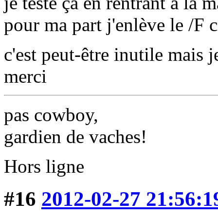
je teste ça en rentrant à la 
pour ma part j'enlève le /F
c'est peut-être inutile mais 
merci
pas cowboy,
gardien de vaches!
Hors ligne
#16
2012-02-27 21:56:1