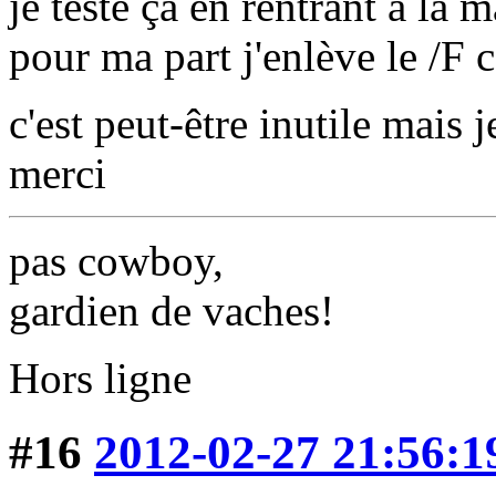
je teste ça en rentrant à la 
pour ma part j'enlève le /F
c'est peut-être inutile mais 
merci
pas cowboy,
gardien de vaches!
Hors ligne
#16
2012-02-27 21:56:1