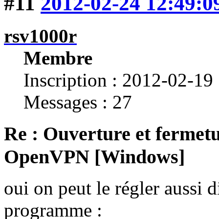
#11
2012-02-24 12:49:0
rsv1000r
Membre
Inscription : 2012-02-19
Messages : 27
Re : Ouverture et fermetu
OpenVPN [Windows]
oui on peut le régler aussi d
programme :