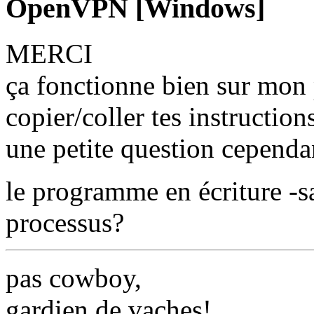
OpenVPN [Windows]
MERCI
ça fonctionne bien sur mon 
copier/coller tes instruction
une petite question cependan
le programme en écriture -sa
processus?
pas cowboy,
gardien de vaches!