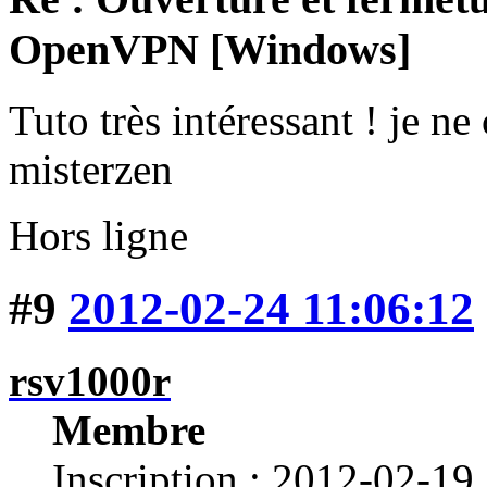
OpenVPN [Windows]
Tuto très intéressant ! je ne
misterzen
Hors ligne
#9
2012-02-24 11:06:12
rsv1000r
Membre
Inscription : 2012-02-19