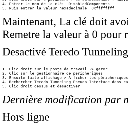
4. Entrer le nom de la clé:  DisabledComponents 

5. Puis entrer la valeur hexadecimale: 0xffffffff
Maintenant, La clé doit avo
Remetre la valeur à 0 pour 
Desactivé Teredo Tunneling
1. Clic droit sur le poste de travail -> gerer

2. Clic sur le gestionnaire de péripheriques

3. Ensuite faite affichage-> Afficher les péripheriques
4. Rechercher Teredo Tunneling Pseudo-Interface dans ca
5. Clic droit dessus et desactiver
Dernière modification par 
Hors ligne