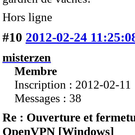
Hors ligne
#10
2012-02-24 11:25:0
misterzen
Membre
Inscription : 2012-02-11
Messages : 38
Re : Ouverture et fermetu
OpenVPN [Windows]