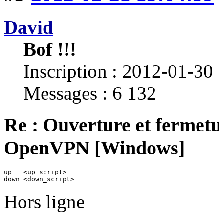
David
Bof !!!
Inscription : 2012-01-30
Messages : 6 132
Re : Ouverture et fermetu
OpenVPN [Windows]
up   <up_script>

down <down_script>
Hors ligne