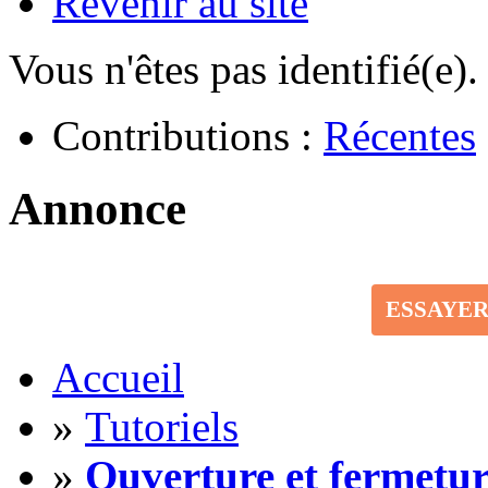
Revenir au site
Vous n'êtes pas identifié(e).
Contributions :
Récentes
Annonce
ESSAYE
Accueil
»
Tutoriels
»
Ouverture et fermetur