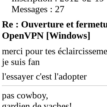
Messages : 27
Re : Ouverture et fermetu
OpenVPN [Windows]
merci pour tes éclaircissem
je suis fan
l'essayer c'est l'adopter
pas cowboy,
gardien de vaches!