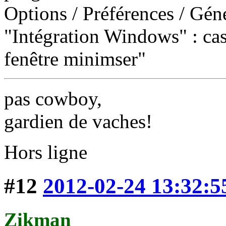
Options / Préférences / Géné
"Intégration Windows" : cas
fenêtre minimser"
pas cowboy,
gardien de vaches!
Hors ligne
#12
2012-02-24 13:32:5
Zikman