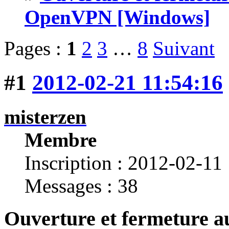
OpenVPN [Windows]
Pages :
1
2
3
…
8
Suivant
#1
2012-02-21 11:54:16
misterzen
Membre
Inscription : 2012-02-11
Messages : 38
Ouverture et fermeture au