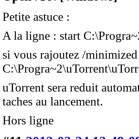
Petite astuce :
A la ligne : start C:\Progra
si vous rajoutez /minimized 
C:\Progra~2\uTorrent\uTorr
uTorrent sera reduit automa
taches au lancement.
Hors ligne