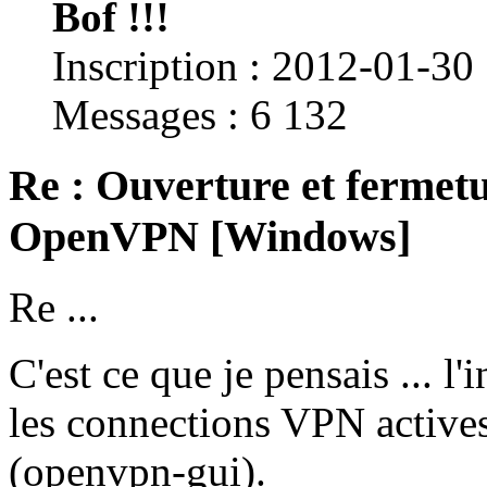
Bof !!!
Inscription : 2012-01-30
Messages : 6 132
Re : Ouverture et fermetu
OpenVPN [Windows]
Re ...
C'est ce que je pensais ... l
les connections VPN actives 
(openvpn-gui).