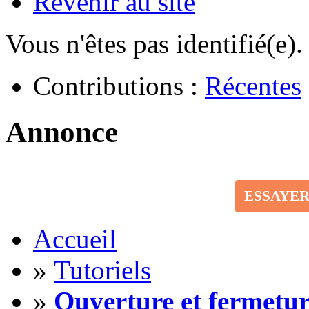
Revenir au site
Vous n'êtes pas identifié(e).
Contributions :
Récentes
Annonce
ESSAYE
Accueil
»
Tutoriels
»
Ouverture et fermetur