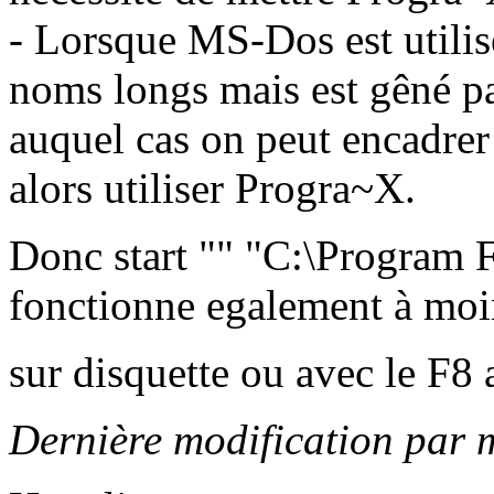
- Lorsque MS-Dos est utilis
noms longs mais est gêné p
auquel cas on peut encadrer
alors utiliser Progra~X.
Donc start "" "C:\Program F
fonctionne egalement à moin
sur disquette ou avec le F
Dernière modification par 