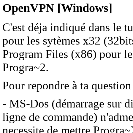
OpenVPN [Windows]
C'est déja indiqué dans le t
pour les sytèmes x32 (32bit
Program Files (x86) pour le
Progra~2.
Pour repondre à ta questio
- MS-Dos (démarrage sur di
ligne de commande) n'admet
necessite de mettre Progra