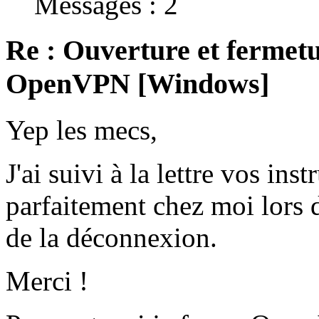
Messages : 2
Re : Ouverture et fermetu
OpenVPN [Windows]
Yep les mecs,
J'ai suivi à la lettre vos ins
parfaitement chez moi lors 
de la déconnexion.
Merci !