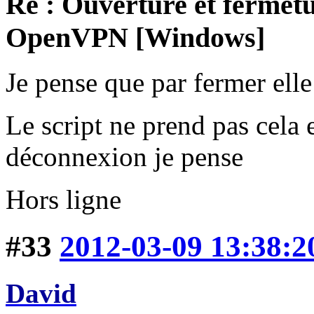
Re : Ouverture et fermetu
OpenVPN [Windows]
Je pense que par fermer elle 
Le script ne prend pas cela 
déconnexion je pense
Hors ligne
#33
2012-03-09 13:38:2
David