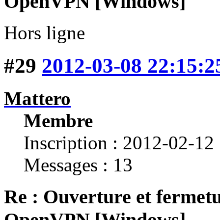
OpenVPN [Windows]
Hors ligne
#29
2012-03-08 22:15:2
Mattero
Membre
Inscription : 2012-02-12
Messages : 13
Re : Ouverture et fermetu
OpenVPN [Windows]