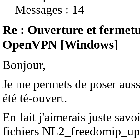
Messages : 14
Re : Ouverture et fermetu
OpenVPN [Windows]
Bonjour,
Je me permets de poser auss
été té-ouvert.
En fait j'aimerais juste sav
fichiers NL2_freedomip_up.